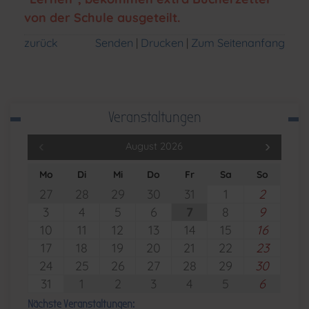
von der Schule ausgeteilt.
zurück
Senden
Drucken
Zum Seitenanfang
Veranstaltungen
August 2026
Mo
Di
Mi
Do
Fr
Sa
So
27
28
29
30
31
1
2
3
4
5
6
7
8
9
10
11
12
13
14
15
16
17
18
19
20
21
22
23
24
25
26
27
28
29
30
31
1
2
3
4
5
6
Nächste Veranstaltungen: