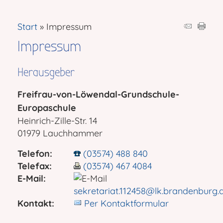
Start
Impressum
Impressum
Herausgeber
Freifrau-von-Löwendal-Grundschule-
Europaschule
Heinrich-Zille-Str. 14
01979 Lauchhammer
Telefon:
(03574) 488 840
Telefax:
(03574) 467 4084
E-Mail:
sekretariat.112458@lk.brandenburg.
Kontakt:
Per Kontaktformular