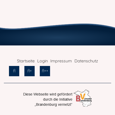
Startseite
Login
Impressum
Datenschutz
A
A+
A++