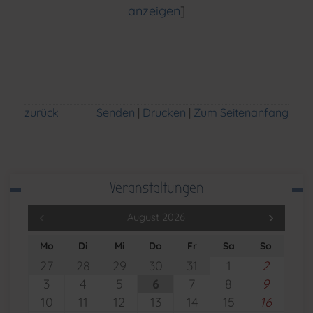
anzeigen
]
zurück
Senden
Drucken
Zum Seitenanfang
Veranstaltungen
August 2026
Mo
Di
Mi
Do
Fr
Sa
So
27
28
29
30
31
1
2
3
4
5
6
7
8
9
10
11
12
13
14
15
16