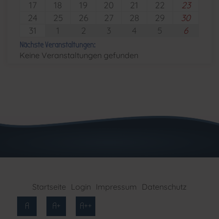
17
18
19
20
21
22
23
24
25
26
27
28
29
30
31
1
2
3
4
5
6
Nächste Veranstaltungen:
Keine Veranstaltungen gefunden
Startseite
Login
Impressum
Datenschutz
A
A+
A++